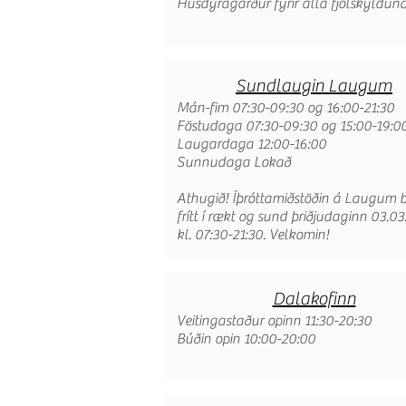
Húsdýragarður fyrir alla fjölskylduna
Sundlaugin Laugum
Mán-fim 07:30-09:30 og 16:00-21:30
Föstudaga 07:30-09:30 og 15:00-19:0
Laugardaga 12:00-16:00
Sunnudaga Lokað
Athugið! Íþróttamiðstöðin á Laugum 
frítt í rækt og sund þriðjudaginn 03.03.
kl. 07:30-21:30. Velkomin!
Dalakofinn
Veitingastaður opinn 11:30-20:30
Búðin opin 10:00-20:00