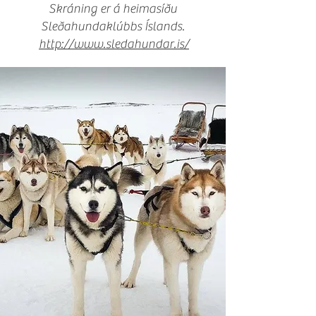
Skráning er á heimasíðu
Sleðahundaklúbbs Íslands.
http://www.sledahundar.is/