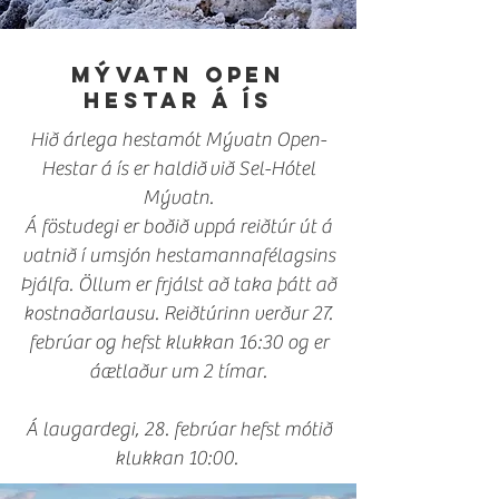
Mývatn Open
Hestar á ís
Hið árlega hestamót Mývatn Open-
Hestar á ís er haldið
við Sel-Hótel
Mývatn.
Á föstudegi er boðið uppá reiðtúr út á
vatnið í umsjón hestamannafélagsins
Þjálfa. Öllum er frjálst að taka þátt að
kostnaðarlausu. Reiðtúrinn verður 27.
febrúar og hefst klukkan 16:30 og er
áætlaður um 2 tímar.
Á laugardegi, 28. febrúar hefst mótið
klukkan 10:00.